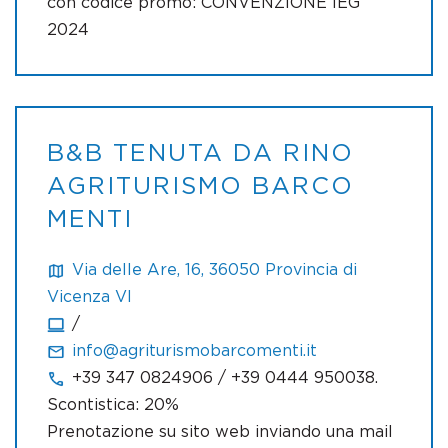
con codice promo: CONVENZIONE IEG
2024
B&B TENUTA DA RINO
AGRITURISMO BARCO
MENTI
Via delle Are, 16, 36050 Provincia di
Vicenza VI
/
info@agriturismobarcomenti.it
+39 347 0824906 / +39 0444 950038.
Scontistica: 20%
Prenotazione su sito web inviando una mail