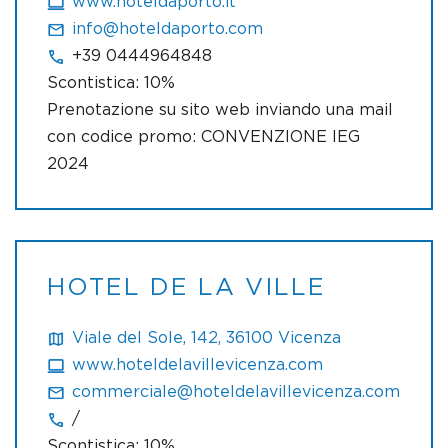
www.hoteldaporto.it
info@hoteldaporto.com
+39 0444964848
Scontistica: 10%
Prenotazione su sito web inviando una mail
con codice promo: CONVENZIONE IEG
2024
HOTEL DE LA VILLE
Viale del Sole, 142, 36100 Vicenza
www.hoteldelavillevicenza.com
commerciale@hoteldelavillevicenza.com
/
Scontistica: 10%