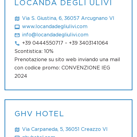
LOCANDA DEGLI ULIVI
Via S. Giustina, 6, 36057 Arcugnano VI
www.locandadegliulivi.com
info@locandadegliulivi.com
+39 0444550717 – +39 3403141064
Scontistica: 10%
Prenotazione su sito web inviando una mail
con codice promo: CONVENZIONE IEG
2024
GHV HOTEL
Via Carpaneda, 5, 36051 Creazzo VI