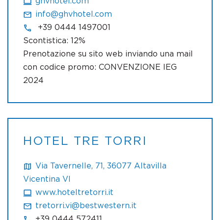
ghvhotel.com
info@ghvhotel.com
+39 0444 1497001
Scontistica: 12%
Prenotazione su sito web inviando una mail
con codice promo: CONVENZIONE IEG
2024
HOTEL TRE TORRI
Via Tavernelle, 71, 36077 Altavilla
Vicentina VI
www.hoteltretorri.it
tretorri.vi@bestwestern.it
+39 0444 572411