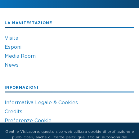
LA MANIFESTAZIONE
Visita
Esponi
Media Room
News
INFORMAZIONI
Informativa Legale & Cookies
Credits
Preferenze Cookie
Gentile Visitatore, questo sito web utilizza cookie di profilazione e
pubblicitari, anche di “terze parti” quali titolari autonomi del