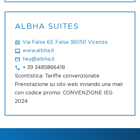
ALBHA SUITES
Via False 63, False 36050 Vicenza
www.albha.it
hey@albha.it
+ 39 3485866418
Scontistica: Tariffe convenzionate
Prenotazione su sito web inviando una mail
con codice promo: CONVENZIONE IEG
2024