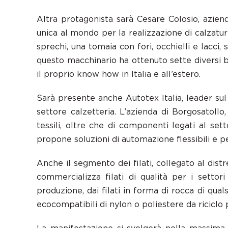
Altra protagonista sarà Cesare Colosio, azie
unica al mondo per la realizzazione di calzatur
sprechi, una tomaia con fori, occhielli e lacci, 
questo macchinario ha ottenuto sette diversi b
il proprio know how in Italia e all’estero.
Sarà presente anche Autotex Italia, leader sul
settore calzetteria. L’azienda di Borgosatollo
tessili, oltre che di componenti legati al set
propone soluzioni di automazione flessibili e pe
Anche il segmento dei filati, collegato al dis
commercializza filati di qualità per i setto
produzione, dai filati in forma di rocca di qualsi
ecocompatibili di nylon o poliestere da ricic