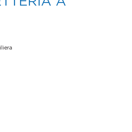
TTERIA A
iliera