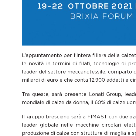
L’appuntamento per l’intera filiera della calz
le novità in termini di filati, tecnologie di 
leader del settore meccanotessile, comparto de
miliardi di euro e che conta 12.900 addetti e ci
Tra queste, sarà presente Lonati Group, lead
mondiale di calze da donna, il 60% di calze uo
Il gruppo bresciano sarà a FIMAST con due azie
leader globale nelle macchine circolari elet
produzione di calze con strutture di maglia e sp