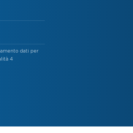
ttamento dati per
lità 4