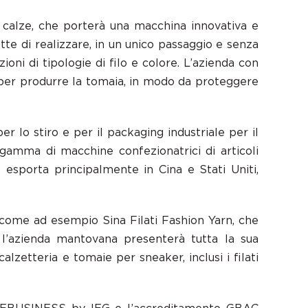
 calze, che porterà una macchina innovativa e
tte di realizzare, in un unico passaggio e senza
zioni di tipologie di filo e colore. L’azienda con
i per produrre la tomaia, in modo da proteggere
 lo stiro e per il packaging industriale per il
a gamma di macchine confezionatrici di articoli
e esporta principalmente in Cina e Stati Uniti,
, come ad esempio Sina Filati Fashion Yarn, che
, l’azienda mantovana presenterà tutta la sua
 calzetteria e tomaie per sneaker, inclusi i filati