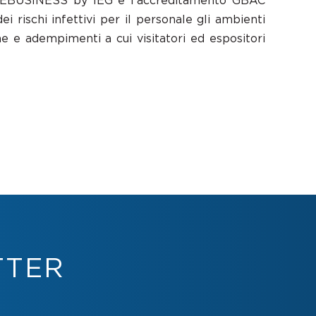
#SAFEBUSINESS by IEG e l’accreditamento GBAC
 rischi infettivi per il personale gli ambienti
e e adempimenti a cui visitatori ed espositori
TTER