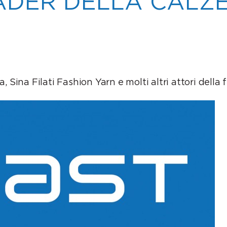
ADER DELLA CALZE
 Sina Filati Fashion Yarn e molti altri attori della f