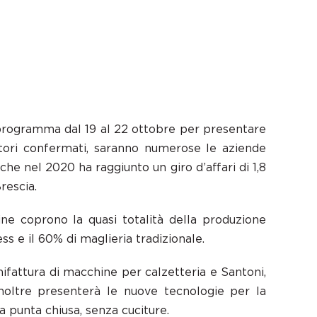
n programma dal 19 al 22 ottobre per presentare
ositori confermati, saranno numerose le aziende
e nel 2020 ha raggiunto un giro d’affari di 1,8
rescia.
ne coprono la quasi totalità della produzione
s e il 60% di maglieria tradizionale.
ifattura di macchine per calzetteria e Santoni,
inoltre presenterà le nuove tecnologie per la
a punta chiusa, senza cuciture.