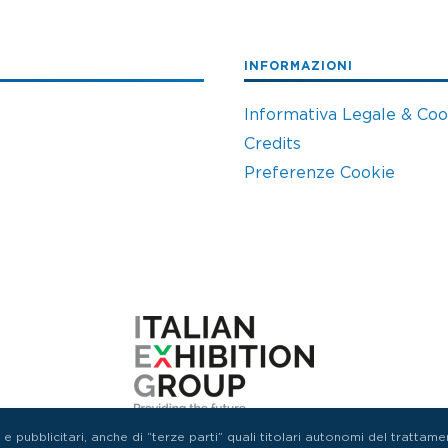
INFORMAZIONI
Informativa Legale & Coo
Credits
Preferenze Cookie
 pubblicitari, anche di “terze parti” quali titolari autonomi del trattament