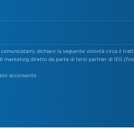
comunicatami, dichiaro la seguente volontà circa il tra
i marketing diretto da parte di terzi partner di IEG (fina
Non acconsento