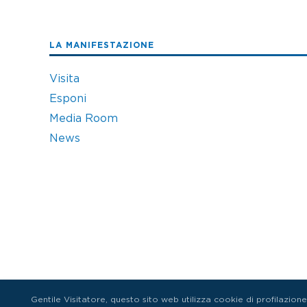
LA MANIFESTAZIONE
Visita
Esponi
Media Room
News
Gentile Visitatore, questo sito web utilizza cookie di profilazione e