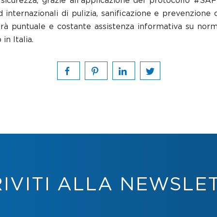
 sicurezza, grazie all’applicazione del protocollo 
ternazionali di pulizia, sanificazione e prevenzione dei
nirà puntuale e costante assistenza informativa su norm
in Italia.
RIVITI ALLA NEWSLE