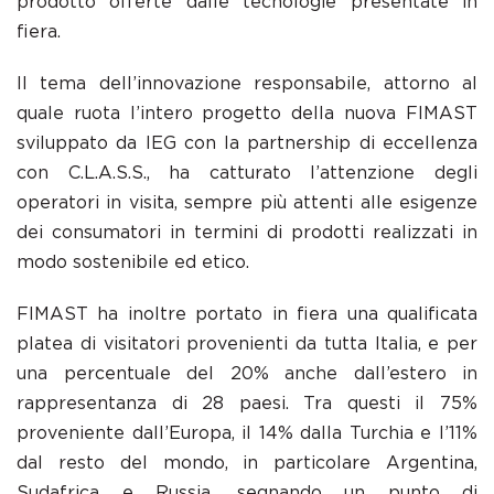
prodotto offerte dalle tecnologie presentate in
fiera.
Il tema dell’innovazione responsabile, attorno al
quale ruota l’intero progetto della nuova FIMAST
sviluppato da IEG con la partnership di eccellenza
con C.L.A.S.S., ha catturato l’attenzione degli
operatori in visita, sempre più attenti alle esigenze
dei consumatori in termini di prodotti realizzati in
modo sostenibile ed etico.
FIMAST ha inoltre portato in fiera una qualificata
platea di visitatori provenienti da tutta Italia, e per
una percentuale del 20% anche dall’estero in
rappresentanza di 28 paesi. Tra questi il 75%
proveniente dall’Europa, il 14% dalla Turchia e l’11%
dal resto del mondo, in particolare Argentina,
Sudafrica e Russia, segnando un punto di