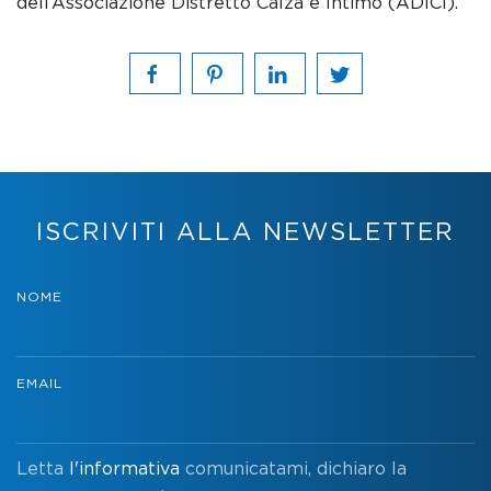
dell’Associazione Distretto Calza e Intimo (ADICI).
ISCRIVITI ALLA NEWSLETTER
NOME
EMAIL
Letta
l'informativa
comunicatami, dichiaro la